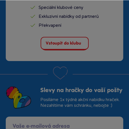
Speciální klubové ceny
Exkluzivní nabídky od partnerů
Překvapení
Vstoupit do klubu
Slevy na hračky do vaší pošty
Posíláme 1x týdně akční nabídku hraček.
Nezahltíme vám schránku, nebojte :)