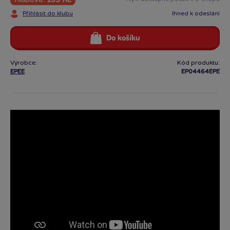
Přihlásit do klubu
Ihned k odeslání
Do košíku
Výrobce:
Kód produktu:
EPEE
EP04464EPE