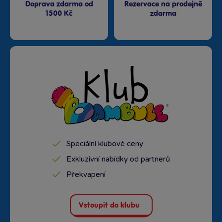
Doprava zdarma od
Rezervace na prodejně
1500 Kč
zdarma
Speciální klubové ceny
Exkluzivní nabídky od partnerů
Překvapení
Vstoupit do klubu