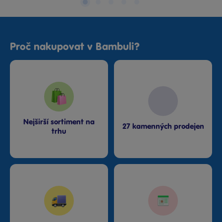
Proč nakupovat v Bambuli?
Nejširší sortiment na
27 kamenných prodejen
trhu