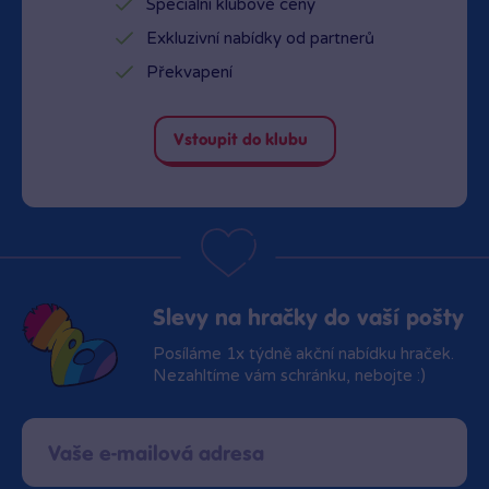
Speciální klubové ceny
Exkluzivní nabídky od partnerů
Překvapení
Vstoupit do klubu
Slevy na hračky do vaší pošty
Posíláme 1x týdně akční nabídku hraček.
Nezahltíme vám schránku, nebojte :)