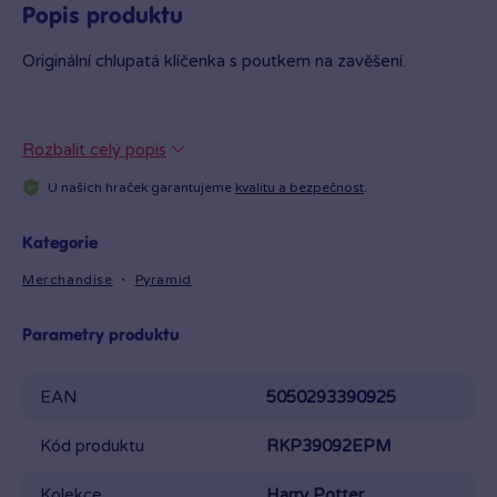
Popis produktu
Originální chlupatá klíčenka s poutkem na zavěšení.
Rozbalit celý popis
U našich hraček garantujeme
kvalitu a bezpečnost
.
Kategorie
Merchandise
Pyramid
Parametry produktu
EAN
5050293390925
Kód produktu
RKP39092EPM
Kolekce
Harry Potter