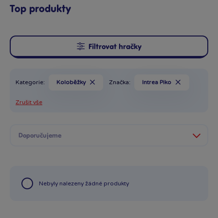
Top produkty
Filtrovat hračky
Kategorie:
Koloběžky
Značka:
Intrea Piko
Zrušit vše
Nebyly nalezeny žádné produkty