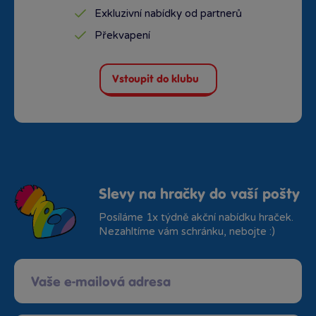
Exkluzivní nabídky od partnerů
Překvapení
Vstoupit do klubu
Slevy na hračky do vaší pošty
Posíláme 1x týdně akční nabídku hraček.
Nezahltíme vám schránku, nebojte :)