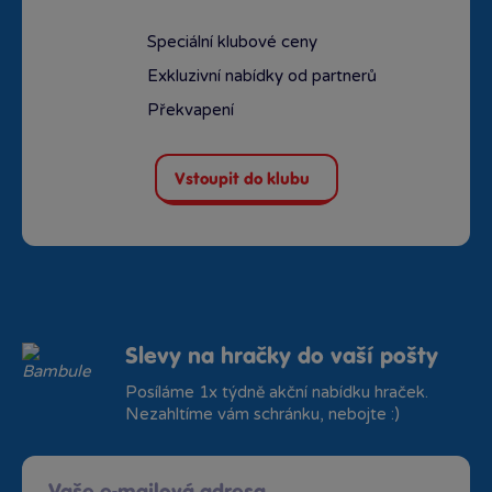
Speciální klubové ceny
Exkluzivní nabídky od partnerů
Překvapení
Vstoupit do klubu
Slevy na hračky do vaší pošty
Posíláme 1x týdně akční nabídku hraček.
Nezahltíme vám schránku, nebojte :)