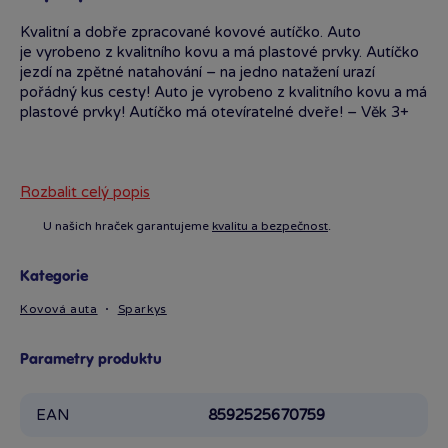
Kvalitní a dobře zpracované kovové autíčko. Auto
je vyrobeno z kvalitního kovu a má plastové prvky. Autíčko
jezdí na zpětné natahování – na jedno natažení urazí
pořádný kus cesty! Auto je vyrobeno z kvalitního kovu a má
plastové prvky! Autíčko má otevíratelné dveře! – Věk 3+
Rozbalit celý popis
U našich hraček garantujeme
kvalitu a bezpečnost
.
Kategorie
Kovová auta
Sparkys
Parametry produktu
EAN
8592525670759