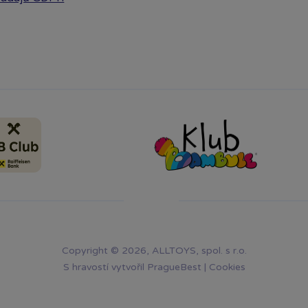
Copyright © 2026, ALLTOYS, spol. s r.o.
S hravostí vytvořil
PragueBest
|
Cookies