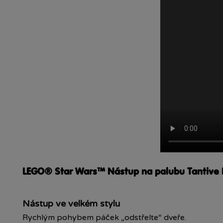
LEGO® Star Wars™ Nástup na palubu Tantive
Nástup ve velkém stylu
Rychlým pohybem páček „odstřelte“ dveře.