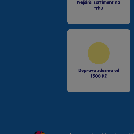
Nejširší sortiment na
trhu
Doprava zdarma od
1500 Kč