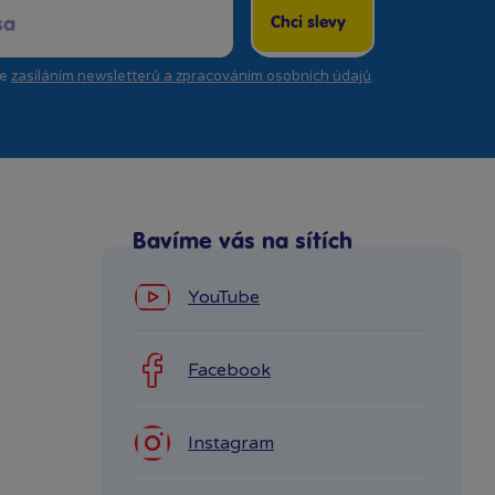
Chci slevy
se
zasíláním newsletterů a zpracováním osobních údajů
.
Bavíme vás na sítích
YouTube
Facebook
Instagram