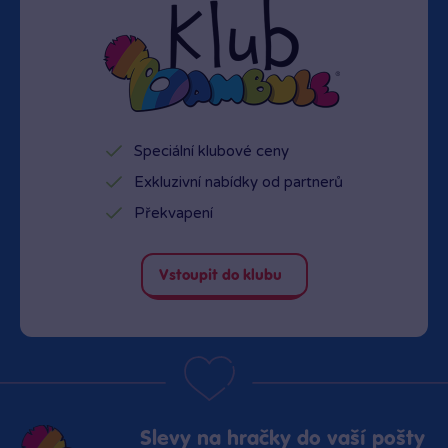
Speciální klubové ceny
Exkluzivní nabídky od partnerů
Překvapení
Vstoupit do klubu
Slevy na hračky do vaší pošty