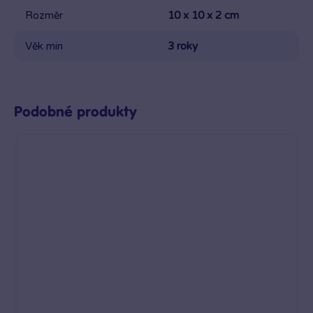
Rozměr
10 x 10 x 2 cm
Věk min
3 roky
Podobné produkty