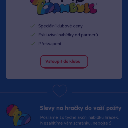
Speciální klubové ceny
Exkluzivní nabídky od partnerů
Překvapení
Vstoupit do klubu
Slevy na hračky do vaší pošty
Posíláme 1x týdně akční nabídku hraček.
Nezahltíme vám schránku, nebojte :)