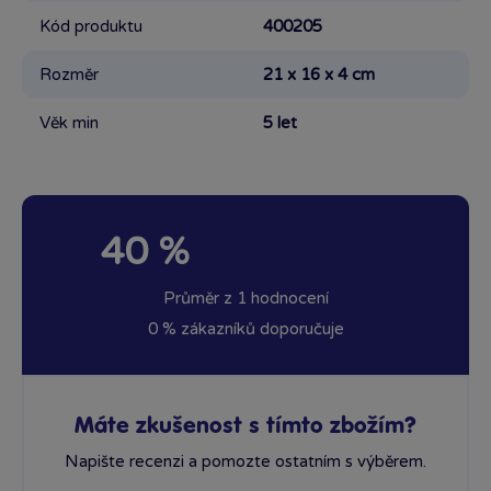
Kód produktu
400205
Rozměr
21 x 16 x 4 cm
Věk min
5 let
40 %
Průměr z 1 hodnocení
0 % zákazníků doporučuje
Máte zkušenost s tímto zbožím?
Napište recenzi a pomozte ostatním s výběrem.