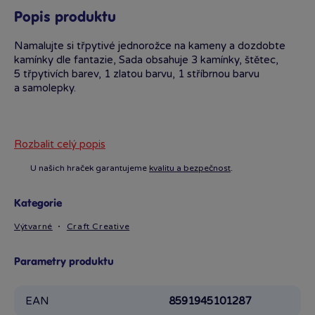
Popis produktu
Namalujte si třpytivé jednorožce na kameny a dozdobte
kamínky dle fantazie, Sada obsahuje 3 kamínky, štětec,
5 třpytivích barev, 1 zlatou barvu, 1 stříbrnou barvu
a samolepky.
Rozbalit celý popis
U našich hraček garantujeme
kvalitu a bezpečnost
.
Kategorie
Výtvarné
Craft Creative
Parametry produktu
EAN
8591945101287