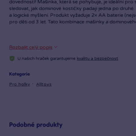
dovedností! Mašinka, která se pohybuje, je ideální pro
sledovat, jak dominové kostičky padají jedna po druhé.
a logické myšlení. Produkt vyžaduje 2× AA baterie (ne
pro děti od 3 let. Tato kombinace mašinky a dominovéh
Rozbalit celý popis
U našich hraček garantujeme
kvalitu a bezpečnost
.
Kategorie
Pro holky
Alltoys
Podobné produkty