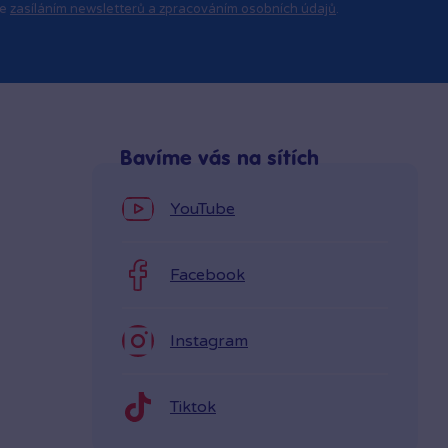
se
zasíláním newsletterů a zpracováním osobních údajů
.
Bavíme vás na sítích
YouTube
Facebook
Instagram
Tiktok