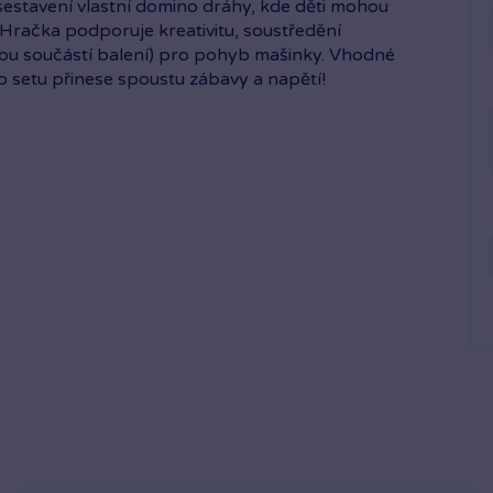
 sestavení vlastní domino dráhy, kde děti mohou
 Hračka podporuje kreativitu, soustředění
jsou součástí balení) pro pohyb mašinky. Vhodné
o setu přinese spoustu zábavy a napětí!