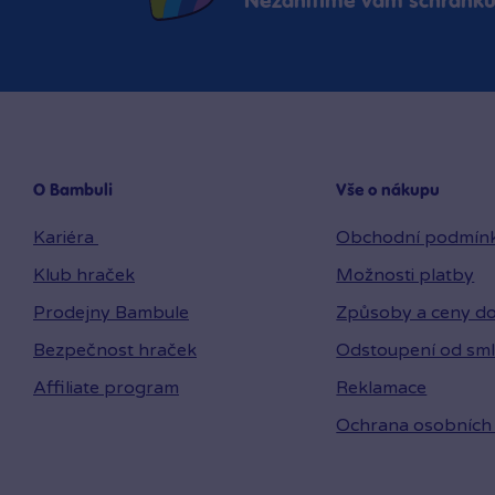
Nezahltíme vám schránku,
O Bambuli
Vše o nákupu
Kariéra
Obchodní podmín
Klub hraček
Možnosti platby
Prodejny Bambule
Způsoby a ceny do
Bezpečnost hraček
Odstoupení od sm
Affiliate program
Reklamace
Ochrana osobních