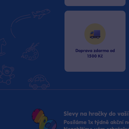
Doprava zdarma od
1500 Kč
Slevy na hračky do vaší
Posíláme 1x týdně akční n