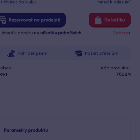
Přihlásit do klubu
Ihned k odeslání
Rezervovat na prodejně
Do košíku
Ihned k odběru na
několika pobočkách
Zobrazit
Pohlídat psem
Poslat přátelům
robce:
Kód produktu:
toys
7012N
Parametry produktu