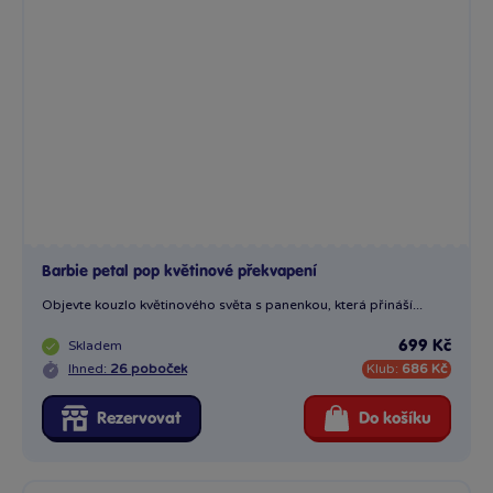
Objevte kouzlo květinového světa s panenkou, která přináší...
Skladem
699 Kč
Ihned:
26 poboček
Klub:
686 Kč
Rezervovat
Do košíku