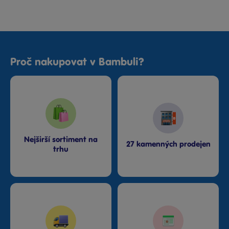
Proč nakupovat v Bambuli?
Nejširší sortiment na
27 kamenných prodejen
trhu