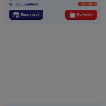
Ihned:
6 poboček
Klub:
850 Kč
Rezervovat
Do košíku