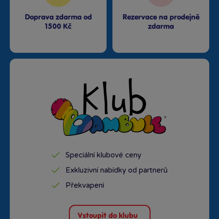
Doprava zdarma od
Rezervace na prodejně
1500 Kč
zdarma
Speciální klubové ceny
Exkluzivní nabídky od partnerů
Překvapení
Vstoupit do klubu