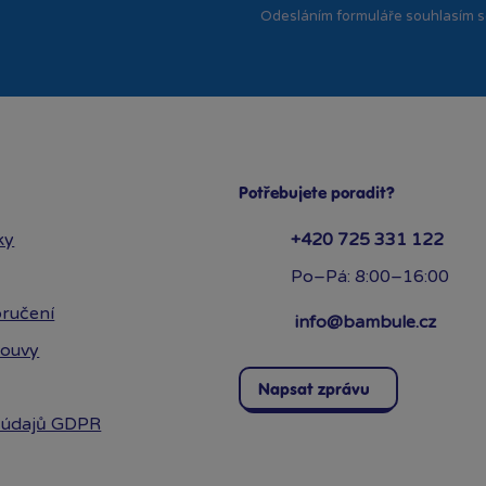
Odesláním formuláře souhlasím 
Potřebujete poradit?
ky
+420 725 331 122
Po–Pá: 8:00–16:00
ručení
info@bambule.cz
louvy
Napsat zprávu
 údajů GDPR