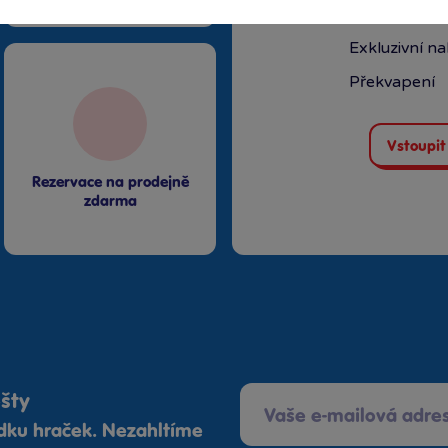
Speciální kl
Exkluzivní n
Překvapení
Vstoupit
Rezervace na prodejně
zdarma
ošty
ídku hraček. Nezahltíme