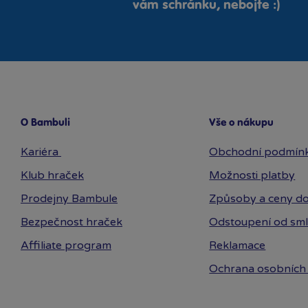
vám schránku, nebojte :)
O Bambuli
Vše o nákupu
Kariéra
Obchodní podmín
Klub hraček
Možnosti platby
Prodejny Bambule
Způsoby a ceny do
Bezpečnost hraček
Odstoupení od sm
Affiliate program
Reklamace
Ochrana osobních