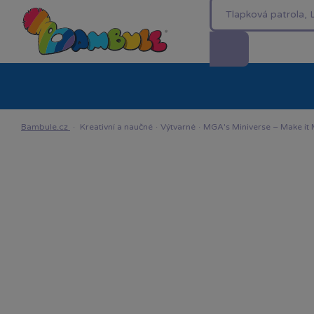
Kategorie
Akční ceny %
Novinky
Venkovn
Bambule.cz
·
Kreativní a naučné
·
Výtvarné
·
MGA's Miniverse – Make it Mi