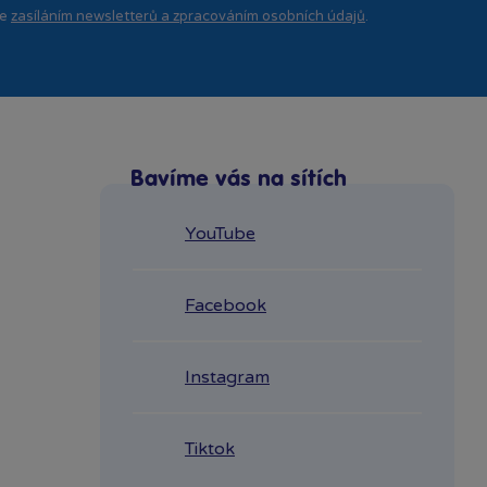
se
zasíláním newsletterů a zpracováním osobních údajů
.
Bavíme vás na sítích
YouTube
Facebook
Instagram
Tiktok