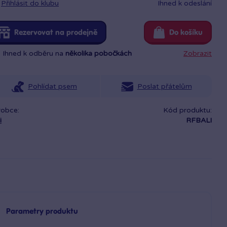
Přihlásit do klubu
Ihned k odeslání
Rezervovat na prodejně
Do košíku
Ihned k odběru na
několika pobočkách
Zobrazit
Pohlídat psem
Poslat přátelům
robce:
Kód produktu:
i
RFBALI
Parametry produktu