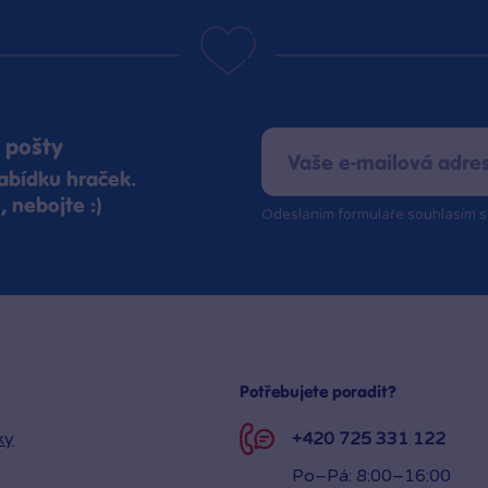
 pošty
abídku hraček.
 nebojte :)
Odesláním formuláře souhlasím 
Potřebujete poradit?
ky
+420 725 331 122
Po–Pá: 8:00–16:00