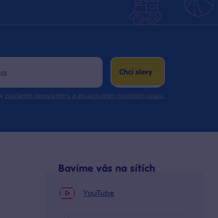
Chci slevy
se
zasíláním newsletterů a zpracováním osobních údajů
.
Bavíme vás na sítích
YouTube