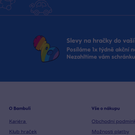
Slevy na hračky do vaší
Posíláme 1x týdně akční n
Nezahltíme vám schránku,
O Bambuli
Vše o nákupu
Kariéra
Obchodní podmín
Klub hraček
Možnosti platby