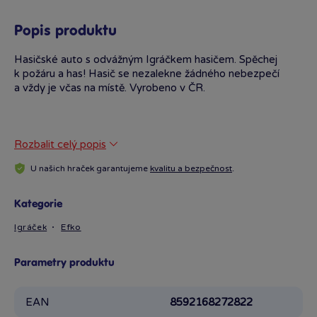
Popis produktu
Hasičské auto s odvážným Igráčkem hasičem. Spěchej
k požáru a has! Hasič se nezalekne žádného nebezpečí
a vždy je včas na místě. Vyrobeno v ČR.
Rozbalit celý popis
U našich hraček garantujeme
kvalitu a bezpečnost
.
Kategorie
Igráček
Efko
Parametry produktu
EAN
8592168272822