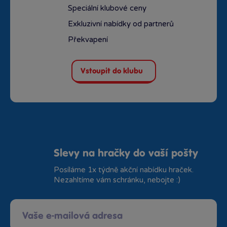
Speciální klubové ceny
Exkluzivní nabídky od partnerů
Překvapení
Vstoupit do klubu
Slevy na hračky do vaší pošty
Posíláme 1x týdně akční nabídku hraček.
Nezahltíme vám schránku, nebojte :)