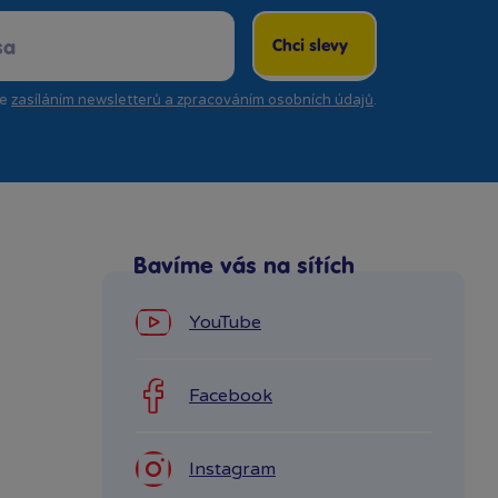
Chci slevy
se
zasíláním newsletterů a zpracováním osobních údajů
.
Bavíme vás na sítích
YouTube
Facebook
Instagram