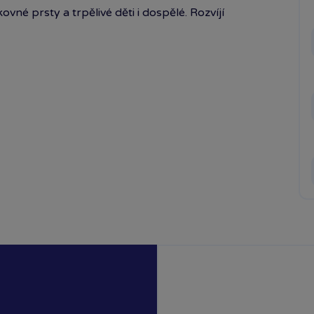
né prsty a trpělivé děti i dospělé. Rozvíjí