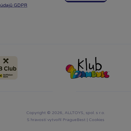
 údajů GDPR
Copyright © 2026, ALLTOYS, spol. s r.o.
S hravostí vytvořil
PragueBest
|
Cookies