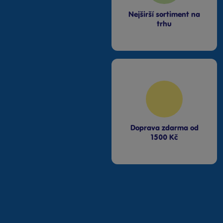
Nejširší sortiment na
trhu
Doprava zdarma od
1500 Kč