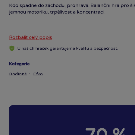
Kdo spadne do záchodu, prohrává. Balanční hra pro šikov
jemnou motoriku, trpělivost a koncentraci.
Rozbalit celý popis
U našich hraček garantujeme
kvalitu a bezpečnost
.
Kategorie
Rodinné
Efko