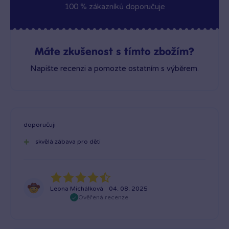
100 % zákazníků doporučuje
Máte zkušenost s tímto zbožím?
Napište recenzi a pomozte ostatním s výběrem.
doporučuji
skvělá zábava pro děti
Leona Michálková
04. 08. 2025
Ověřená recenze