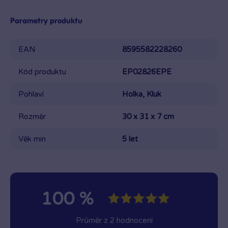
Parametry produktu
EAN
8595582228260
Kód produktu
EP02826EPE
Pohlaví
Holka, Kluk
Rozměr
30 x 31 x 7 cm
Věk min
5 let
100 %
Průměr z 2 hodnocení