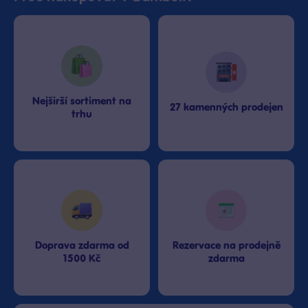
Nejširší sortiment na
27 kamenných prodejen
trhu
Doprava zdarma od
Rezervace na prodejně
1500 Kč
zdarma