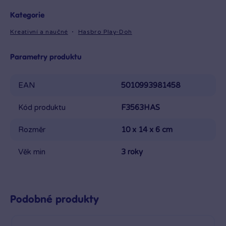
Kategorie
Kreativní a naučné
Hasbro Play-Doh
Parametry produktu
EAN
5010993981458
Kód produktu
F3563HAS
Rozměr
10 x 14 x 6 cm
Věk min
3 roky
Podobné produkty