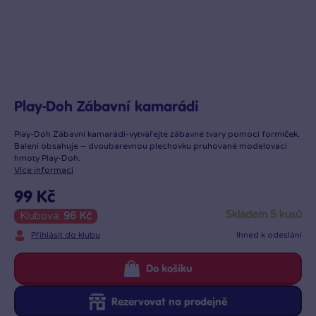
Play-Doh Zábavní kamarádi
Play-Doh Zábavní kamarádi-vytvářejte zábavné tvary pomocí formiček.
Balení obsahuje – dvoubarevnou plechovku pruhované modelovací
hmoty Play-Doh.
Více informací
99 Kč
skladem 5 kusů
Klubová:
96 Kč
Přihlásit do klubu
Ihned k odeslání
Do košíku
Rezervovat na prodejně