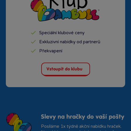
Speciální klubové ceny
Exkluzivní nabídky od partnerů
Překvapení
Vstoupit do klubu
Slevy na hračky do vaší pošty
Posíláme 1x týdně akční nabídku hraček.