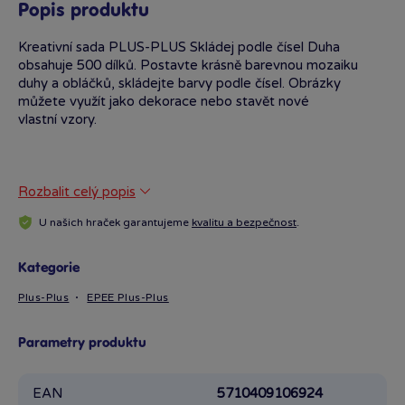
Popis produktu
Kreativní sada PLUS-PLUS Skládej podle čísel Duha
obsahuje 500 dílků. Postavte krásně barevnou mozaiku
duhy a obláčků, skládejte barvy podle čísel. Obrázky
můžete využít jako dekorace nebo stavět nové
vlastní vzory.
Rozbalit celý popis
U našich hraček garantujeme
kvalitu a bezpečnost
.
Kategorie
Plus-Plus
EPEE Plus-Plus
Parametry produktu
EAN
5710409106924