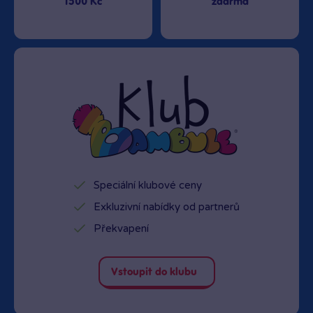
1500 Kč
zdarma
Speciální klubové ceny
Exkluzivní nabídky od partnerů
Překvapení
Vstoupit do klubu