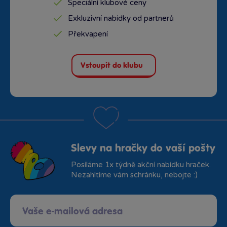
Speciální klubové ceny
Exkluzivní nabídky od partnerů
Překvapení
Vstoupit do klubu
Slevy na hračky do vaší pošty
Posíláme 1x týdně akční nabídku hraček.
Nezahltíme vám schránku, nebojte :)