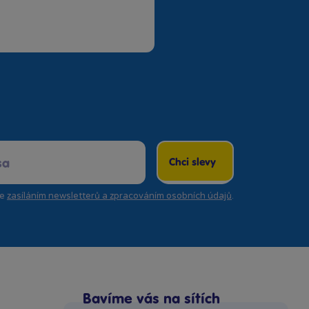
Chci slevy
se
zasíláním newsletterů a zpracováním osobních údajů
.
Bavíme vás na sítích