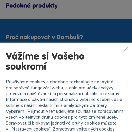
Podobné produkty
Proč nakupovat v Bambuli?
Vážíme si Vašeho
soukromí
Používáme cookies a obdobné technologie nezbytné
Nejširší sortiment na
27 kamenných prodejen
pro správné fungování webu, a dále pro účely analýzy
trhu
provozu a návštěvnosti a personalizaci obsahu a reklamy.
Informace o užívání našich stránek a vybrané osobní údaje
sdílíme s našimi reklamními a analytickými partnery.
Výběrem „
Přijmout vše
“ udělujete souhlas se zpracováním
všech volitelných druhů cookies pro tyto zmíněné účely.
Spravovat či blokovat jednotlivé druhy cookies můžete
v „
Nastavení cookies
“. Zpracování volitelných cookies