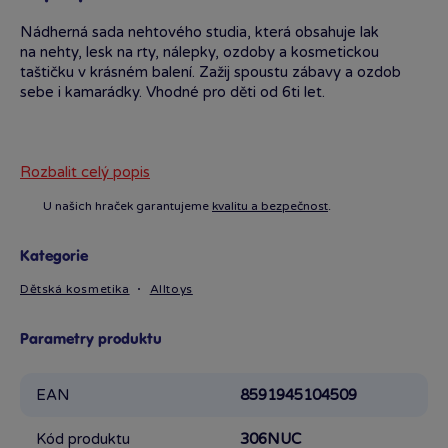
Nádherná sada nehtového studia, která obsahuje lak
na nehty, lesk na rty, nálepky, ozdoby a kosmetickou
taštičku v krásném balení. Zažij spoustu zábavy a ozdob
sebe i kamarádky. Vhodné pro děti od 6ti let.
Rozbalit celý popis
U našich hraček garantujeme
kvalitu a bezpečnost
.
Kategorie
Dětská kosmetika
Alltoys
Parametry produktu
EAN
8591945104509
Kód produktu
306NUC