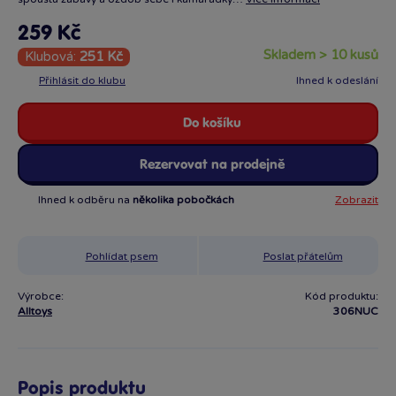
259 Kč
skladem > 10 kusů
Klubová:
251 Kč
Přihlásit do klubu
Ihned k odeslání
Do košíku
Rezervovat na prodejně
Ihned k odběru na
několika pobočkách
Zobrazit
Pohlídat psem
Poslat přátelům
Výrobce:
Kód produktu:
Alltoys
306NUC
Popis produktu