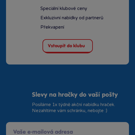
Speciální klubové ceny
Exkluzivní nabídky od partnerů
Překvapení
Vstoupit do klubu
Slevy na hračky do vaší pošty
Posíláme 1x týdně akční nabídku hraček.
Nezahltíme vám schránku, nebojte :)