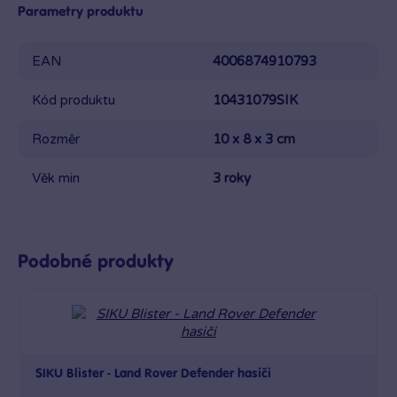
Parametry produktu
EAN
4006874910793
Kód produktu
10431079SIK
Rozměr
10 x 8 x 3 cm
Věk min
3 roky
Podobné produkty
SIKU Blister - Land Rover Defender hasiči