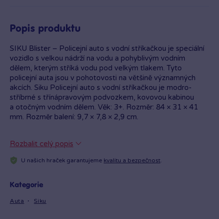
Popis produktu
SIKU Blister – Policejní auto s vodní stříkačkou je speciální
vozidlo s velkou nádrží na vodu a pohyblivým vodním
dělem, kterým stříká vodu pod velkým tlakem. Tyto
policejní auta jsou v pohotovosti na většině významných
akcích. Siku Policejní auto s vodní stříkačkou je modro-
stříbrné s třínápravovým podvozkem, kovovou kabinou
a otočným vodním dělem. Věk: 3+. Rozměr: 84 × 31 × 41
mm. Rozměr balení: 9,7 × 7,8 × 2,9 cm.
Rozbalit celý popis
U našich hraček garantujeme
kvalitu a bezpečnost
.
Kategorie
Auta
Siku