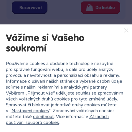
Rezervovat
Do košíku
Vážíme si Vašeho
soukromí
Používáme cookies a obdobné technologie nezbytné
pro správné fungování webu, a dále pro účely analýzy
provozu a návštěvnosti a personalizaci obsahu a reklamy.
Informace o užívání našich stránek a vybrané osobní údaje
sdílíme s našimi reklamními a analytickými partnery.
Výběrem „
Přijmout vše
“ udělujete souhlas se zpracováním
všech volitelných druhů cookies pro tyto zmíněné účely.
Spravovat či blokovat jednotlivé druhy cookies můžete
v „
Nastavení cookies
“. Zpracování volitelných cookies
můžete také
odmítnout
. Více informací v
Zásadách
používání souborů cookies
.