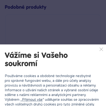
Podobné produkty
Vážíme si Vašeho
soukromí
Používáme cookies a obdobné technologie nezbytné
pro správné fungování webu, a dále pro účely analýzy
provozu a návštěvnosti a personalizaci obsahu a reklamy.
Informace o užívání našich stránek a vybrané osobní údaje
sdílíme s našimi reklamními a analytickými partnery.
SpyX Mini odposlech
Výběrem „
Přijmout vše
“ udělujete souhlas se zpracováním
189 Kč
všech volitelných druhů cookies pro tyto zmíněné účely.