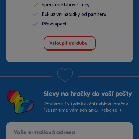
Speciální klubové ceny
Exkluzivní nabídky od partnerů
Překvapení
Vstoupit do klubu
Slevy na hračky do vaší pošty
Posíláme 1x týdně akční nabídku hraček.
Nezahltíme vám schránku, nebojte :)