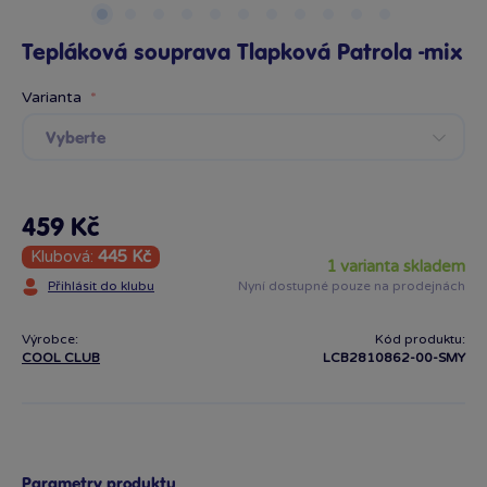
Tepláková souprava Tlapková Patrola -mix
Varianta
Vyberte
459 Kč
Klubová:
445 Kč
1 varianta skladem
Přihlásit do klubu
Nyní dostupné pouze na prodejnách
Výrobce:
Kód produktu:
COOL CLUB
LCB2810862-00-SMY
Parametry produktu