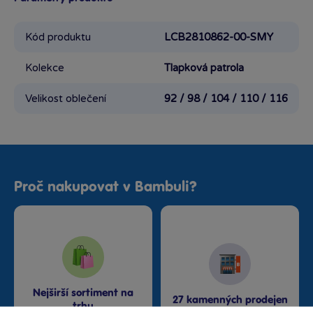
Kód produktu
LCB2810862-00-SMY
Kolekce
Tlapková patrola
Velikost oblečení
92 / 98 / 104 / 110 / 116
Proč nakupovat v Bambuli?
Nejširší sortiment na
27 kamenných prodejen
trhu