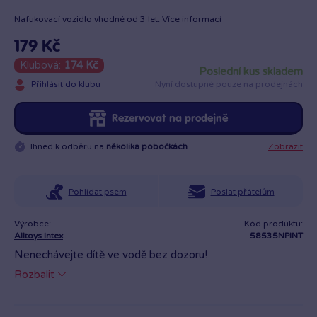
Nafukovací vozidlo vhodné od 3 let.
Více informací
179 Kč
Klubová:
174 Kč
poslední kus skladem
Přihlásit do klubu
Nyní dostupné pouze na prodejnách
Rezervovat na prodejně
Ihned k odběru na
několika pobočkách
Zobrazit
Pohlídat psem
Poslat přátelům
Výrobce:
Kód produktu:
Alltoys Intex
58535NPINT
Nenechávejte dítě ve vodě bez dozoru!
Rozbalit