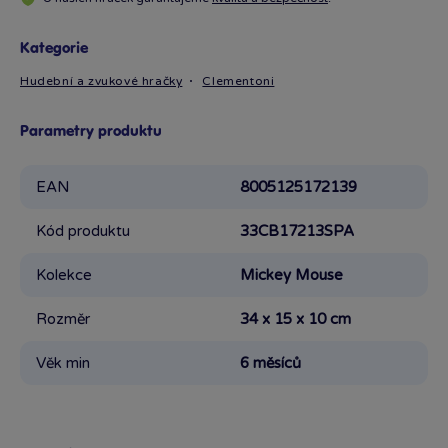
Kategorie
Hudební a zvukové hračky
Clementoni
Parametry produktu
EAN
8005125172139
Kód produktu
33CB17213SPA
Kolekce
Mickey Mouse
Rozměr
34 x 15 x 10 cm
Věk min
6 měsíců