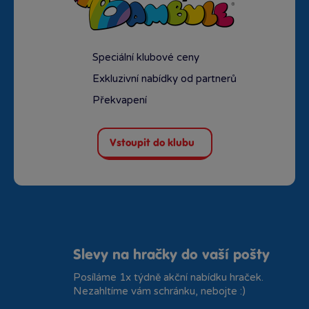
Speciální klubové ceny
Exkluzivní nabídky od partnerů
Překvapení
Vstoupit do klubu
Slevy na hračky do vaší pošty
Posíláme 1x týdně akční nabídku hraček.
Nezahltíme vám schránku, nebojte :)