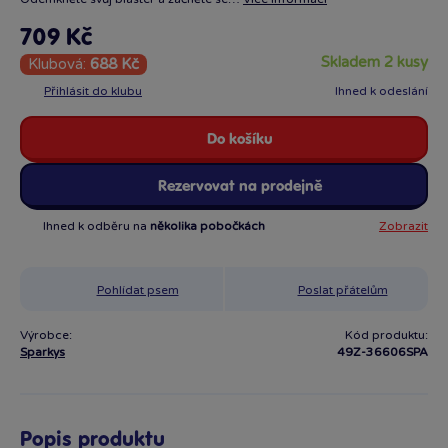
709 Kč
skladem 2 kusy
Klubová:
688 Kč
Přihlásit do klubu
Ihned k odeslání
Do košíku
Rezervovat na prodejně
Ihned k odběru na
několika pobočkách
Zobrazit
Pohlídat psem
Poslat přátelům
Výrobce:
Kód produktu:
Sparkys
49Z-36606SPA
Popis produktu