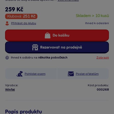
259 Kč
skladem > 10 kusů
Klubová:
251 Kč
Přihlásit do klubu
Ihned k odeslání
Do košíku
Rezervovat na prodejně
Ihned k odběru na
několika pobočkách
Zobrazit
Pohlídat psem
Poslat přátelům
Výrobce:
Kód produktu:
Winfat
000268
Popis produktu