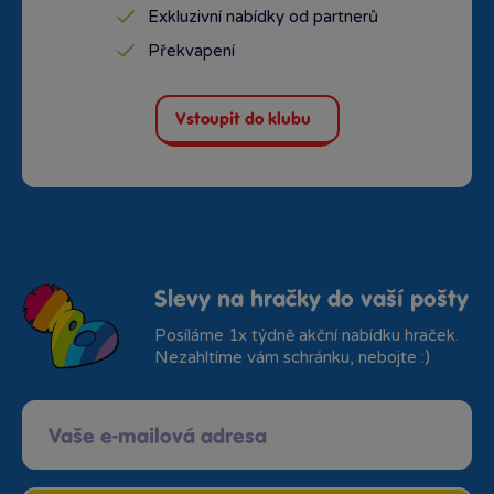
Exkluzivní nabídky od partnerů
Překvapení
Vstoupit do klubu
Slevy na hračky do vaší pošty
Posíláme 1x týdně akční nabídku hraček.
Nezahltíme vám schránku, nebojte :)