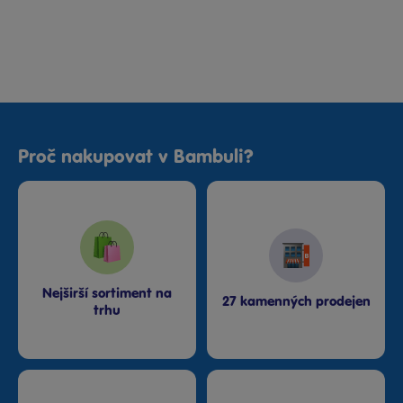
Proč nakupovat v Bambuli?
Nejširší sortiment na
27 kamenných prodejen
trhu