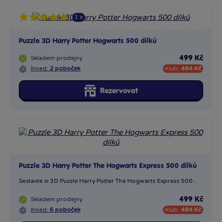
1 x
Puzzle 3D Harry Potter Hogwarts 500 dílků
Skladem
prodejny
499 Kč
Ihned:
2 poboček
Klub:
484 Kč
Rezervovat
Puzzle 3D Harry Potter The Hogwarts Express 500 dílků
Sestavte si 3D Puzzle Harry Potter The Hogwarts Express 500...
Skladem
prodejny
499 Kč
Ihned:
6 poboček
Klub:
484 Kč