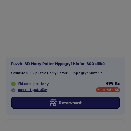
Skladem
prodejny
499 Kč
Ihned:
1 poboček
Klub:
484 Kč
Rezervovat