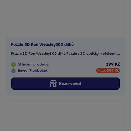
Rezervovat
Puzzle 3D Harry Potter 300 dílků