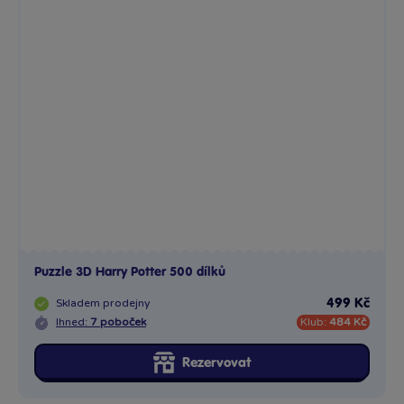
Puzzle 3D Harry Potter 500 dílků
Skladem
prodejny
499 Kč
Ihned:
7 poboček
Klub:
484 Kč
Rezervovat