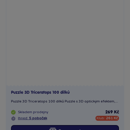
Puzzle 3D Triceratops 100 dílků
Puzzle 3D Triceratops 100 dílků Puzzle s 3D optickým efektem,...
Skladem
prodejny
269 Kč
Ihned:
5 poboček
Klub:
261 Kč
Rezervovat