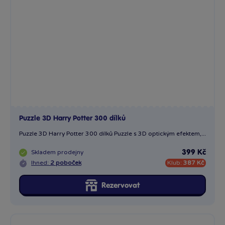
Puzzle 3D Harry Potter 300 dílků Puzzle s 3D optickým efektem,...
Skladem
prodejny
399 Kč
Ihned:
2 poboček
Klub:
387 Kč
Rezervovat