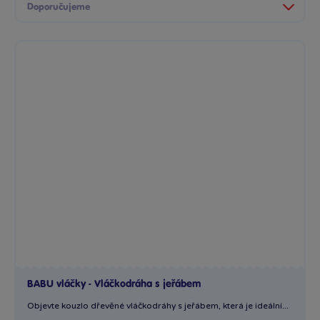
BABU vláčky - Vláčkodráha s jeřábem
Objevte kouzlo dřevěné vláčkodráhy s jeřábem, která je ideální...