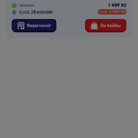
Skladem
1 409 Kč
Ihned:
18 poboček
Klub:
1 367 Kč
Rezervovat
Do košíku