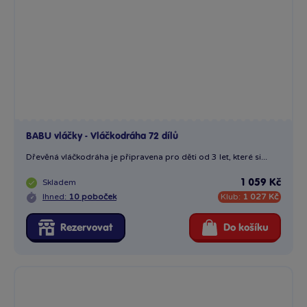
BABU vláčky - Vláčkodráha 72 dílů
Dřevěná vláčkodráha je připravena pro děti od 3 let, které si...
Skladem
1 059 Kč
Ihned:
10 poboček
Klub:
1 027 Kč
Rezervovat
Do košíku