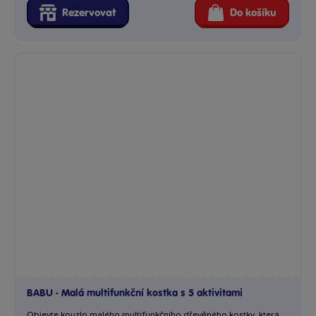
Rezervovat
Do košíku
BABU - Malá multifunkční kostka s 5 aktivitami
Objevte kouzlo malého multifunkčního dřevěného kostky, která...