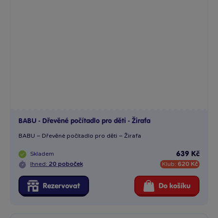
BABU - Dřevěné počítadlo pro děti - Žirafa
BABU – Dřevěné počítadlo pro děti – Žirafa
Skladem
639 Kč
Ihned:
20 poboček
Klub:
620 Kč
Rezervovat
Do košíku