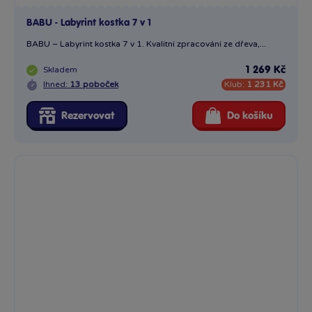
BABU - Labyrint kostka 7 v 1
BABU – Labyrint kostka 7 v 1. Kvalitní zpracování ze dřeva,...
Skladem
1 269 Kč
Ihned:
13 poboček
Klub:
1 231 Kč
Rezervovat
Do košíku