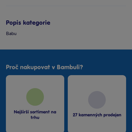
Popis kategorie
Babu
Proč nakupovat v Bambuli?
Nejširší sortiment na
27 kamenných prodejen
trhu