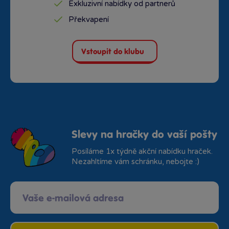
Exkluzivní nabídky od partnerů
Překvapení
Vstoupit do klubu
Slevy na hračky do vaší pošty
Posíláme 1x týdně akční nabídku hraček.
Nezahltíme vám schránku, nebojte :)