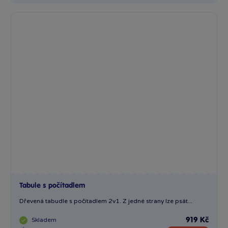
Tabule s počítadlem
Dřevená tabudle s počítadlem 2v1. Z jedné strany lze psát...
Skladem
919 Kč