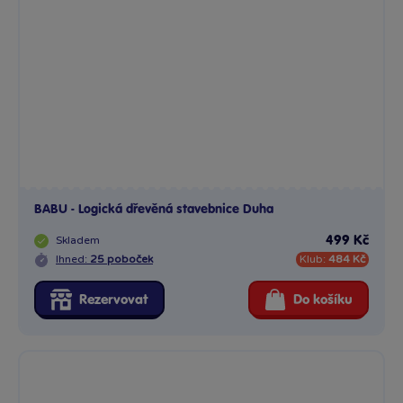
BABU - Logická dřevěná stavebnice Duha
Skladem
499 Kč
Ihned:
25 poboček
Klub:
484 Kč
Rezervovat
Do košíku