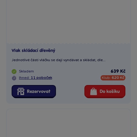
Vlak skládací dřevěný
Jednotlivé části vláčku se dají vyndávat a skládat, dle...
Skladem
639 Kč
Ihned:
11 poboček
Klub:
620 Kč
Rezervovat
Do košíku