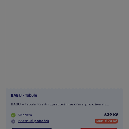
BABU - Tabule
BABU – Tabule. Kvalitní zpracování ze dřeva, pro oživení v...
Skladem
639 Kč
Ihned:
15 poboček
Klub:
620 Kč