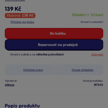
139 Kč
skladem > 10 kusů
Klubová:
136 Kč
Přihlásit do klubu
Ihned k odeslání
Do košíku
Rezervovat na prodejně
Ihned k odběru na
několika pobočkách
Zobrazit
Pohlídat psem
Poslat přátelům
Výrobce:
Kód produktu:
Alltoys
BT303
Popis produktu