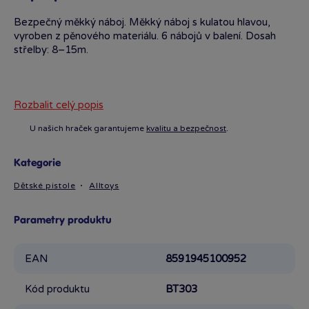
Bezpečný měkký náboj. Měkký náboj s kulatou hlavou,
vyroben z pěnového materiálu. 6 nábojů v balení. Dosah
střelby: 8–15m.
Rozbalit celý popis
U našich hraček garantujeme
kvalitu a bezpečnost
.
Kategorie
Dětské pistole
Alltoys
Parametry produktu
EAN
8591945100952
Kód produktu
BT303