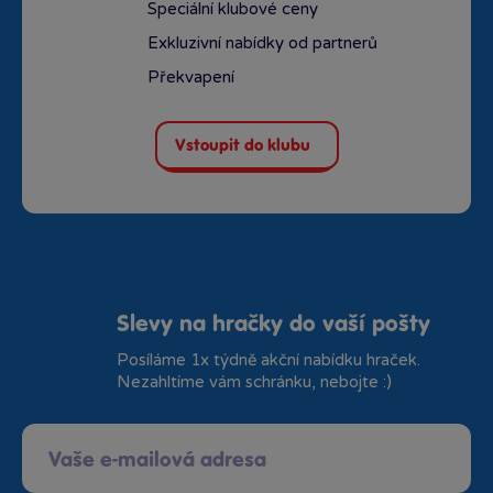
Speciální klubové ceny
Exkluzivní nabídky od partnerů
Překvapení
Vstoupit do klubu
Slevy na hračky do vaší pošty
Posíláme 1x týdně akční nabídku hraček.
Nezahltíme vám schránku, nebojte :)