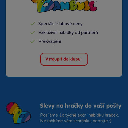
Speciální klubové ceny
Exkluzivní nabídky od partnerů
Překvapení
Vstoupit do klubu
Slevy na hračky do vaší pošty
Posíláme 1x týdně akční nabídku hraček.
Nezahltíme vám schránku, nebojte :)