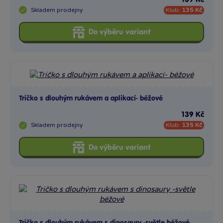
Skladem
prodejny
Klub:
135 Kč
Do výběru variant
Tričko s dlouhým rukávem a aplikací- béžové
139 Kč
Skladem
prodejny
Klub:
135 Kč
Do výběru variant