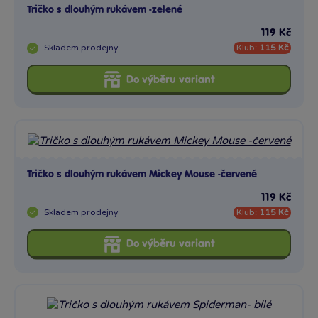
Tričko s dlouhým rukávem -zelené
119 Kč
Skladem
prodejny
Klub:
115 Kč
Do výběru variant
Tričko s dlouhým rukávem Mickey Mouse -červené
119 Kč
Skladem
prodejny
Klub:
115 Kč
Do výběru variant