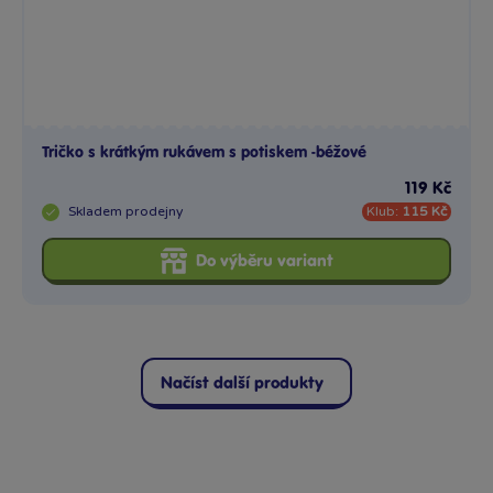
Tričko s krátkým rukávem s potiskem -béžové
119 Kč
Skladem
prodejny
Klub:
115 Kč
Do výběru variant
Načíst další produkty