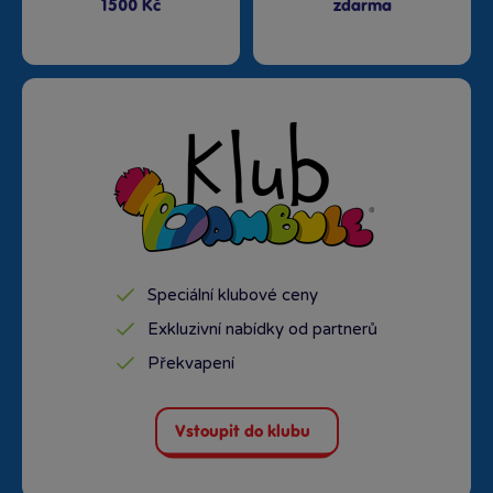
1500 Kč
zdarma
Speciální klubové ceny
Exkluzivní nabídky od partnerů
Překvapení
Vstoupit do klubu