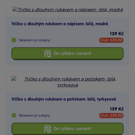
Tričko s dlouhým rukávem a nápisem- bílá, modrá
139 Kč
Skladem
prodejny
Klub:
135 Kč
Do výběru variant
Tričko s dlouhým rukávem a potiskem- bílá, tyrkysová
139 Kč
Skladem
prodejny
Klub:
135 Kč
Do výběru variant