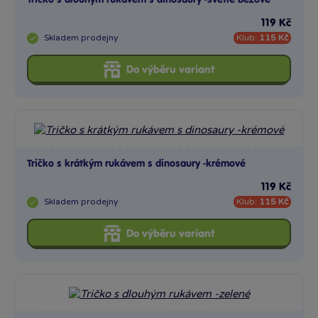
Tričko s dlouhým rukávem s dinosaury -světle béžové
119 Kč
Skladem
prodejny
Klub:
115 Kč
Do výběru variant
Tričko s krátkým rukávem s dinosaury -krémové
119 Kč
Skladem
prodejny
Klub:
115 Kč
Do výběru variant