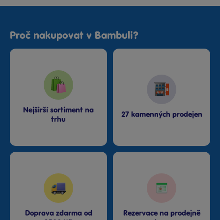
Proč nakupovat v Bambuli?
Nejširší sortiment na
27 kamenných prodejen
trhu
Doprava zdarma od
Rezervace na prodejně