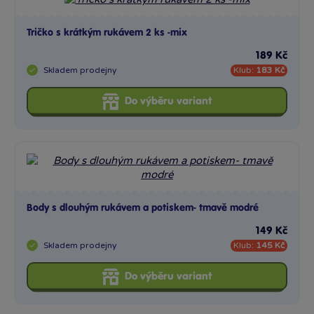
Tričko s krátkým rukávem 2 ks -mix
189 Kč
Skladem
prodejny
Klub:
183 Kč
Do výběru variant
Body s dlouhým rukávem a potiskem- tmavě modré
149 Kč
Skladem
prodejny
Klub:
145 Kč
Do výběru variant