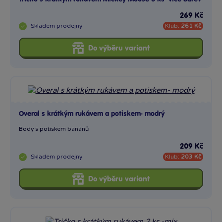
269 Kč
Skladem
prodejny
Klub:
261 Kč
Do výběru variant
Overal s krátkým rukávem a potiskem- modrý
Body s potiskem banánů
209 Kč
Skladem
prodejny
Klub:
203 Kč
Do výběru variant