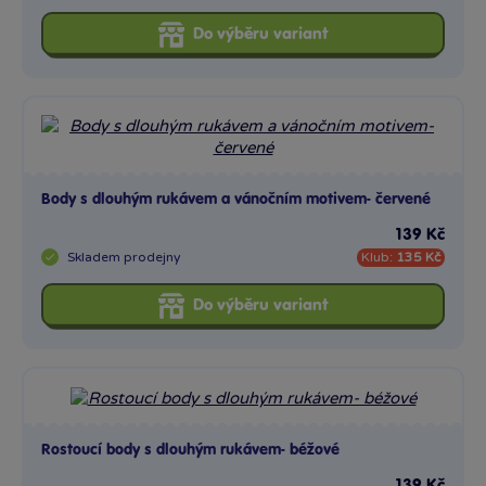
Do výběru variant
Body s dlouhým rukávem a vánočním motivem- červené
139 Kč
Skladem
prodejny
Klub:
135 Kč
Do výběru variant
Rostoucí body s dlouhým rukávem- béžové
139 Kč