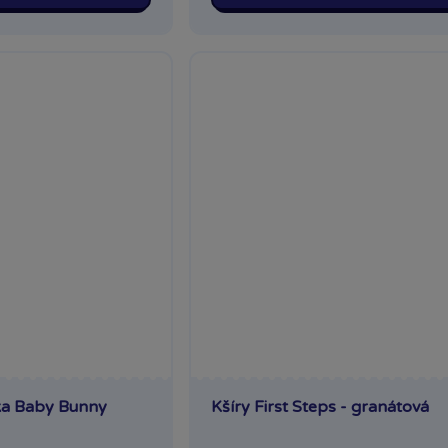
Kšíry First Steps - granátová
ka Baby Bunny