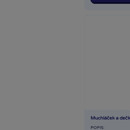
Muchláček a deč
POPIS: