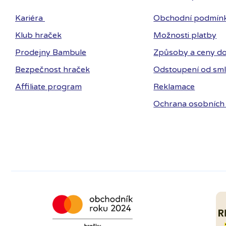
Kariéra
Obchodní podmín
Klub hraček
Možnosti platby
Prodejny Bambule
Způsoby a ceny do
Bezpečnost hraček
Odstoupení od sm
Affiliate program
Reklamace
Ochrana osobních