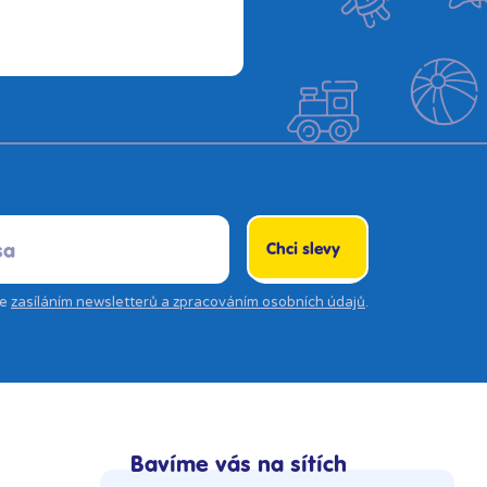
Chci slevy
se
zasíláním newsletterů a zpracováním osobních údajů
.
Bavíme vás na sítích