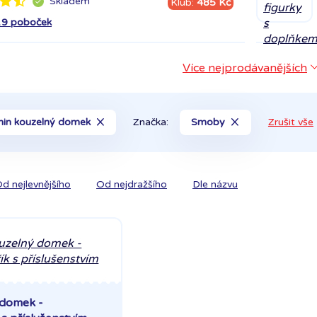
Skladem
Klub:
485 Kč
19 poboček
Více nejprodávanějších
nin kouzelný domek
Značka:
Smoby
Zrušit vše
d nejlevnějšího
Od nejdražšího
Dle názvu
 domek -