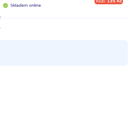
Klub:
135 Kč
Skladem
online