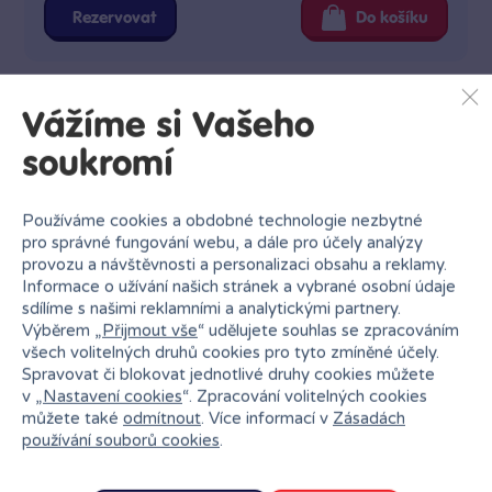
Rezervovat
Do košíku
Vážíme si Vašeho
soukromí
Používáme cookies a obdobné technologie nezbytné
pro správné fungování webu, a dále pro účely analýzy
provozu a návštěvnosti a personalizaci obsahu a reklamy.
Informace o užívání našich stránek a vybrané osobní údaje
sdílíme s našimi reklamními a analytickými partnery.
Výběrem „
Přijmout vše
“ udělujete souhlas se zpracováním
všech volitelných druhů cookies pro tyto zmíněné účely.
Spravovat či blokovat jednotlivé druhy cookies můžete
v „
Nastavení cookies
“. Zpracování volitelných cookies
můžete také
odmítnout
. Více informací v
Zásadách
používání souborů cookies
.
Proč nakupovat v Bambuli?