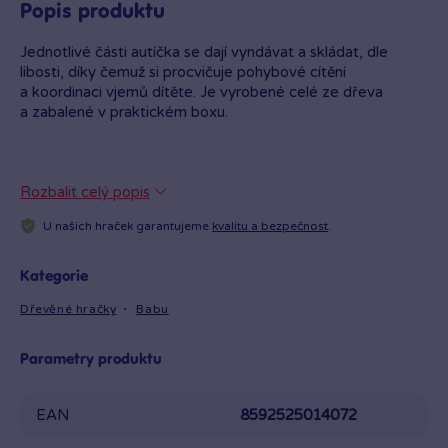
Popis produktu
Jednotlivé části autíčka se dají vyndávat a skládat, dle
libosti, díky čemuž si procvičuje pohybové cítění
a koordinaci vjemů dítěte. Je vyrobené celé ze dřeva
a zabalené v praktickém boxu.
Rozbalit celý popis
U našich hraček garantujeme
kvalitu a bezpečnost
.
Kategorie
Dřevěné hračky
Babu
Parametry produktu
EAN
8592525014072