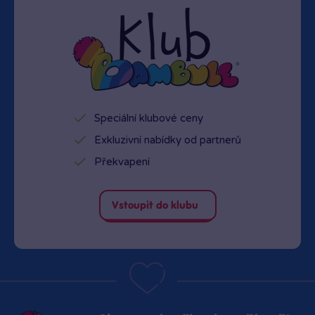
Speciální klubové ceny
Exkluzivní nabídky od partnerů
Překvapení
Vstoupit do klubu