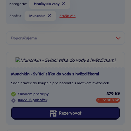
Kategorie:
Hračky do vany
Značka:
Munchkin
Zrušit vše
Munchkin - Svítící síťka do vody s hvězdičkami
Sada hraček do koupele pro batolata s motivem hvězdiček...
Skladem
prodejny
379 Kč
Ihned:
6 poboček
Klub:
368 Kč
Rezervovat