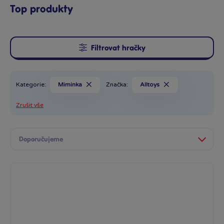
Top produkty
Filtrovat hračky
Kategorie:
Miminka
Značka:
Alltoys
Zrušit vše