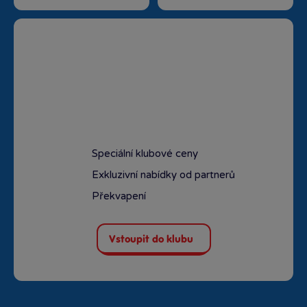
Speciální klubové ceny
Exkluzivní nabídky od partnerů
Překvapení
Vstoupit do klubu