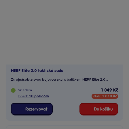
NERF Elite 2.0 taktická sada
Ztrojnásobte svou bojovou akci s balíčkem NERF Elite 2.0...
Skladem
1 049 Kč
Ihned:
18 poboček
Klub:
1 018 Kč
Rezervovat
Do košíku