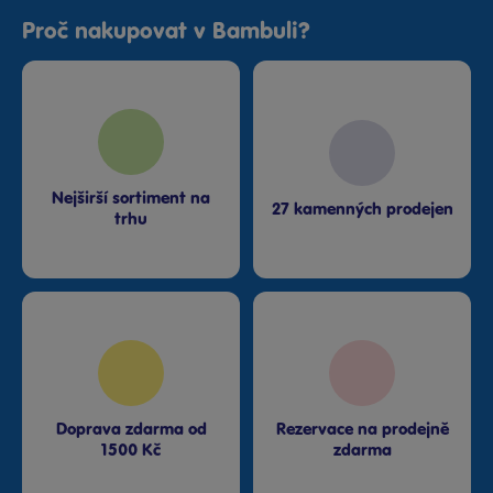
Proč nakupovat v Bambuli?
Nejširší sortiment na
27 kamenných prodejen
trhu
Doprava zdarma od
Rezervace na prodejně
1500 Kč
zdarma