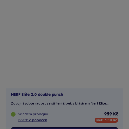
NERF Elite 2.0 double punch
Zdvojnásobte radost ze střílení šipek s blástrem Nerf Elite...
Skladem
prodejny
959 Kč
Ihned:
2 poboček
Klub:
930 Kč