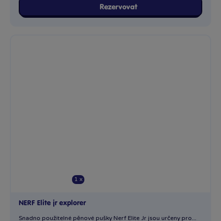
Rezervovat
1 x
NERF Elite jr explorer
Snadno použitelné pěnové pušky Nerf Elite Jr jsou určeny pro...