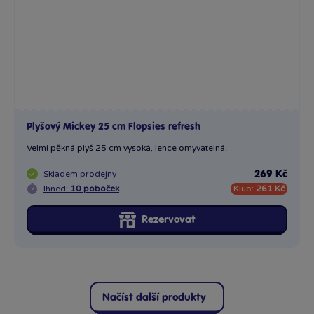
Ihned:
10 poboček
Klub:
261 Kč
Rezervovat
Načíst další produkty