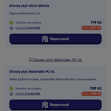
Disney plyš 65cm Minnie
Plyšová Minnie 65 cm.
Skladem
prodejny
719 Kč
Ihned:
2 poboček
Klub:
697 Kč
Rezervovat
Disney plyš Medvídek PÚ XL
Velká plyšová hračka, postavička Medvídka Pú z animovaného...
Skladem
prodejny
709 Kč
Ihned:
3 poboček
Klub:
688 Kč
Rezervovat