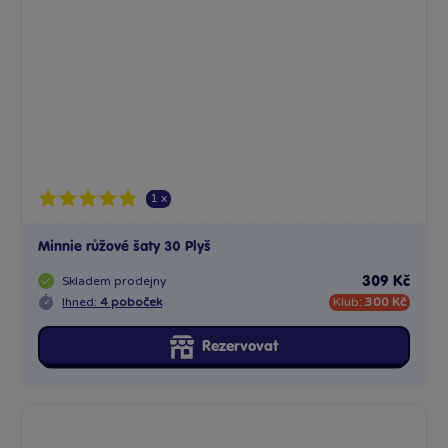
Skladem
prodejny
309 Kč
Ihned:
4 poboček
Klub:
300 Kč
Rezervovat