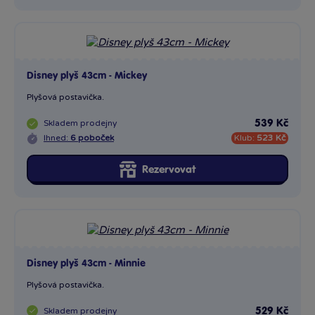
Disney plyš 43cm - Mickey
Plyšová postavička.
Skladem
prodejny
539 Kč
Ihned:
6 poboček
Klub:
523 Kč
Rezervovat
Disney plyš 43cm - Minnie
Plyšová postavička.
Skladem
prodejny
529 Kč