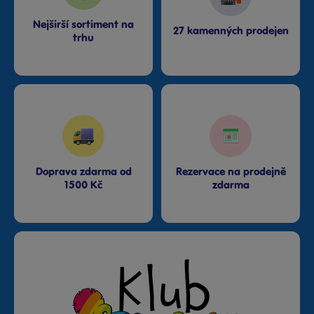
Nejširší sortiment na
27 kamenných prodejen
trhu
Doprava zdarma od
Rezervace na prodejně
1500 Kč
zdarma