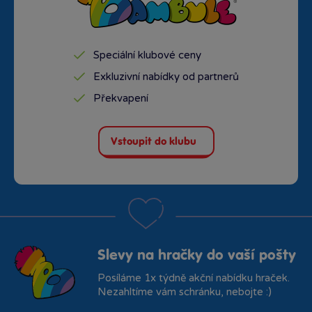
Speciální klubové ceny
Exkluzivní nabídky od partnerů
Překvapení
Vstoupit do klubu
Slevy na hračky do vaší pošty
Posíláme 1x týdně akční nabídku hraček.
Nezahltíme vám schránku, nebojte :)