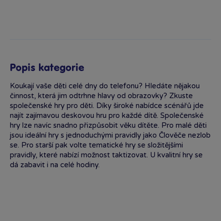
Popis kategorie
Koukají vaše děti celé dny do telefonu? Hledáte nějakou
činnost, která jim odtrhne hlavy od obrazovky? Zkuste
společenské hry pro děti. Díky široké nabídce scénářů jde
najít zajímavou deskovou hru pro každé dítě. Společenské
hry lze navíc snadno přizpůsobit věku dítěte. Pro malé děti
jsou ideální hry s jednoduchými pravidly jako Člověče nezlob
se. Pro starší pak volte tematické hry se složitějšími
pravidly, které nabízí možnost taktizovat. U kvalitní hry se
dá zabavit i na celé hodiny.