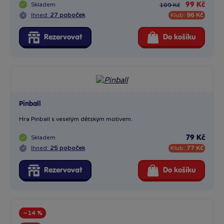
Skladem
99 Kč
109 Kč
Ihned:
27 poboček
Klub:
96 Kč
Rezervovat
Do košíku
Pinball
Hra Pinball s veselým dětským motivem.
Skladem
79 Kč
Ihned:
25 poboček
Klub:
77 Kč
Rezervovat
Do košíku
−14 %