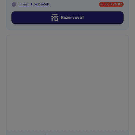
Ihned:
1 poboček
Klub:
775 Kč
Rezervovat