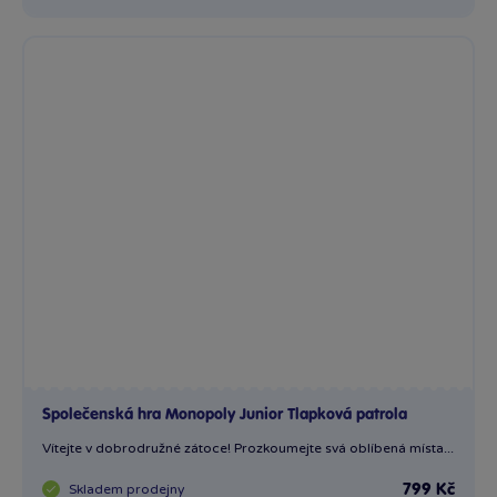
Společenská hra Monopoly Junior Tlapková patrola
Vítejte v dobrodružné zátoce! Prozkoumejte svá oblíbená místa...
Skladem
prodejny
799 Kč