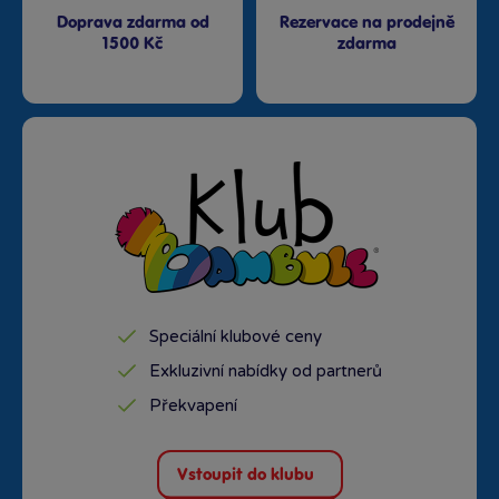
Doprava zdarma od
Rezervace na prodejně
1500 Kč
zdarma
Speciální klubové ceny
Exkluzivní nabídky od partnerů
Překvapení
Vstoupit do klubu