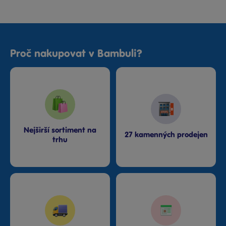
Proč nakupovat v Bambuli?
Nejširší sortiment na
27 kamenných prodejen
trhu