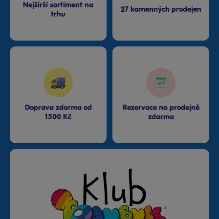
Nejširší sortiment na
27 kamenných prodejen
trhu
Doprava zdarma od
Rezervace na prodejně
1500 Kč
zdarma