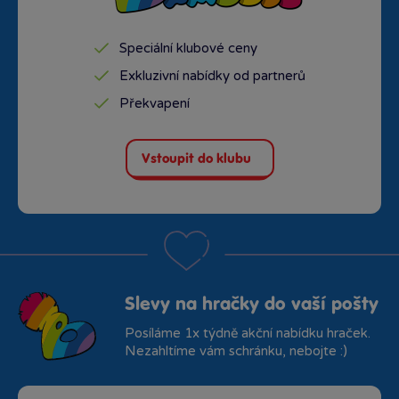
Speciální klubové ceny
Exkluzivní nabídky od partnerů
Překvapení
Vstoupit do klubu
Slevy na hračky do vaší pošty
Posíláme 1x týdně akční nabídku hraček.
Nezahltíme vám schránku, nebojte :)