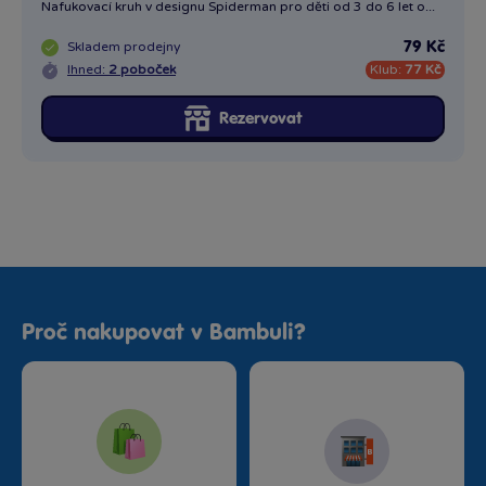
Nafukovací kruh v designu Spiderman pro děti od 3 do 6 let o...
Skladem
prodejny
79 Kč
Ihned:
2 poboček
Klub:
77 Kč
Rezervovat
Proč nakupovat v Bambuli?