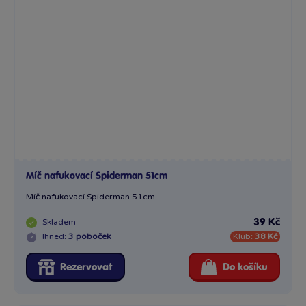
Míč nafukovací Spiderman 51cm
Míč nafukovací Spiderman 51cm
Skladem
39 Kč
Ihned:
3 poboček
Klub:
38 Kč
Rezervovat
Do košíku