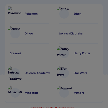
Pokémon
Stitch
Dinoo
Jak vycvičit draka
Brainrot
Harry Potter
Unicorn Academy
Star Wars
Minecraft
Mimoni