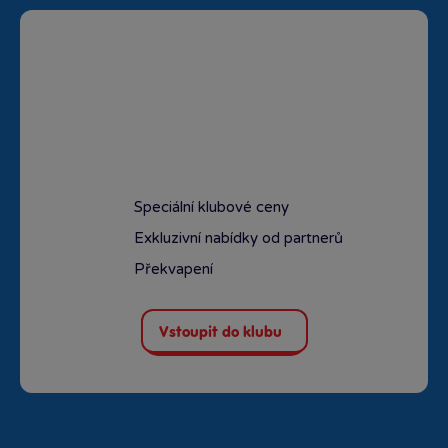
Speciální klubové ceny
Exkluzivní nabídky od partnerů
Překvapení
Vstoupit do klubu