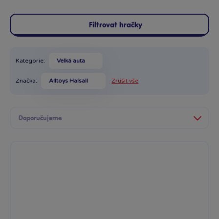
Filtrovat hračky
Kategorie:
Velká auta
Značka:
Alltoys Halsall
Zrušit vše