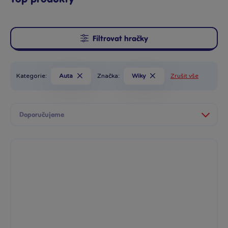
Filtrovat hračky
Kategorie:
Auta
Značka:
Wiky
Zrušit vše