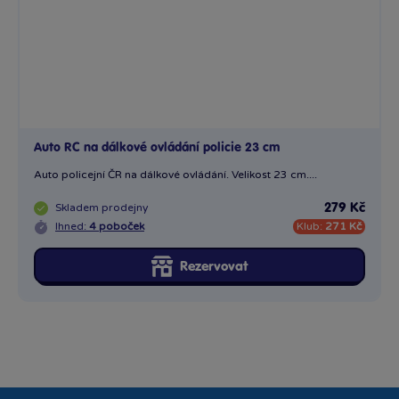
Auto RC na dálkové ovládání policie 23 cm
Auto policejní ČR na dálkové ovládání. Velikost 23 cm....
Skladem
prodejny
279 Kč
Ihned:
4 poboček
Klub:
271 Kč
Rezervovat