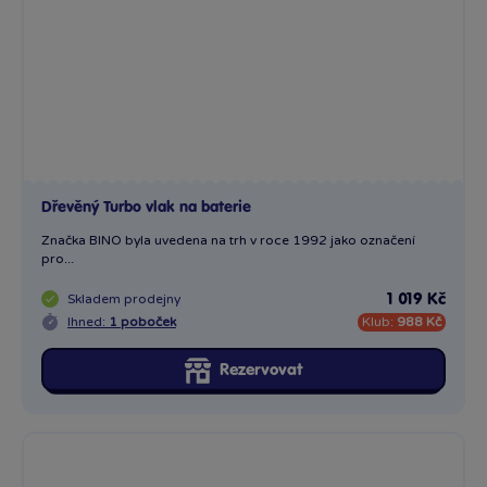
Skladem
prodejny
1 019 Kč
Ihned:
1 poboček
Klub:
988 Kč
Rezervovat