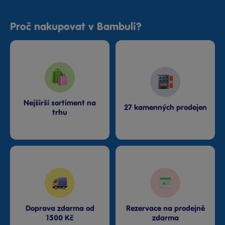
Proč nakupovat v Bambuli?
Nejširší sortiment na
27 kamenných prodejen
trhu
Doprava zdarma od
Rezervace na prodejně
1500 Kč
zdarma