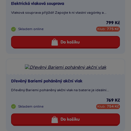
Elektrická vlaková souprava
Vlaková souprava přijíždí! Zapojte k ní vlastní vagónky a...
799 Kč
Skladem
online
Klub:
775 Kč
Do košíku
Dřevěný Bariemi poháněný akční vlak
Dřevěný Bariemi poháněný akční vlak na baterie je ideální...
769 Kč
Skladem
online
Klub:
754 Kč
Do košíku