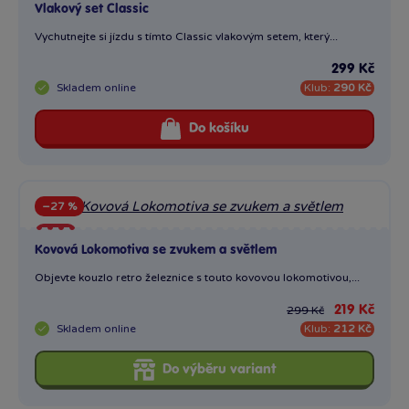
Kovová Lokomotiva se zvukem a světlem
Novinka
Objevte kouzlo retro železnice s touto kovovou lokomotivou,...
219 Kč
299 Kč
Skladem
online
Klub:
212 Kč
Do výběru variant